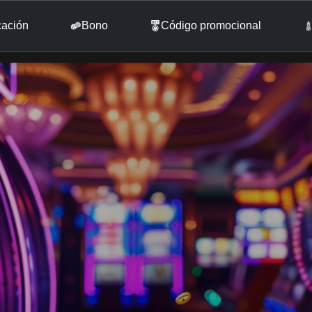
cación
Bono
Código promocional