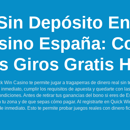
Sin Depósito En
sino España: C
s Giros Gratis 
k Win Casino te permite jugar a tragaperras de dinero real sin 
inmediato, cumplir los requisitos de apuesta y quedarte con l
ndiciones. Antes de retirar tus ganancias del bono si eres de 
en tu zona y de que sepas cómo pagar. Al registrarte en Quick 
 inmediato. Esto te permite probar juegos reales con dinero fict