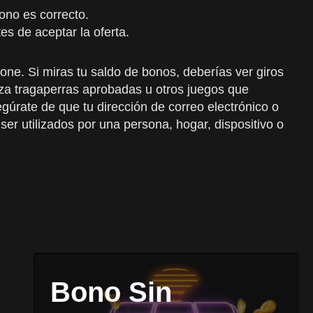
fono es correcto.
s de aceptar la oferta.
one. Si miras tu saldo de bonos, deberías ver giros
za tragaperras aprobadas u otros juegos que
gúrate de que tu dirección de correo electrónico o
er utilizados por una persona, hogar, dispositivo o
Bono Sin