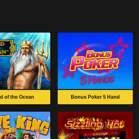
d of the Ocean
Bonus Poker 5 Hand