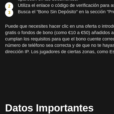
Utiliza el enlace o código de verificación para
Busca el "Bono Sin Depósito" en la sección "Pr
Puede que necesites hacer clic en una oferta o introd
gratis o fondos de bono (como €10 a €50) añadidos a
cumplan los requisitos para que el bono cuente correc
número de teléfono sea correcta y de que no te hayas 
dirección IP. Los jugadores de ciertas zonas, como E
Datos Importantes