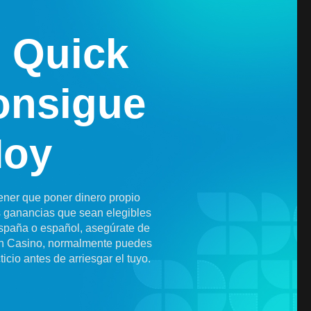
 Quick
onsigue
Hoy
tener que poner dinero propio
as ganancias que sean elegibles
España o español, asegúrate de
Win Casino, normalmente puedes
icio antes de arriesgar el tuyo.