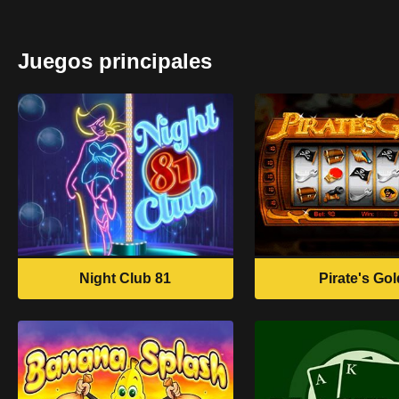
Juegos principales
Night Club 81
Pirate's Gol