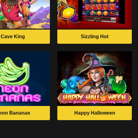
Cave King
Sizzling Hot
eon Bananas
Happy Halloween